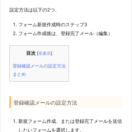
設定方法は以下の2つ、
フォーム新規作成時のステップ3
フォーム作成後は、登録完了メール（編集）
目次
[
非表示
]
登録確認メールの設定方法
まとめ
登録確認メールの設定方法
新規フォーム作成、または登録完了メールを送信
したいフォームを選択します。