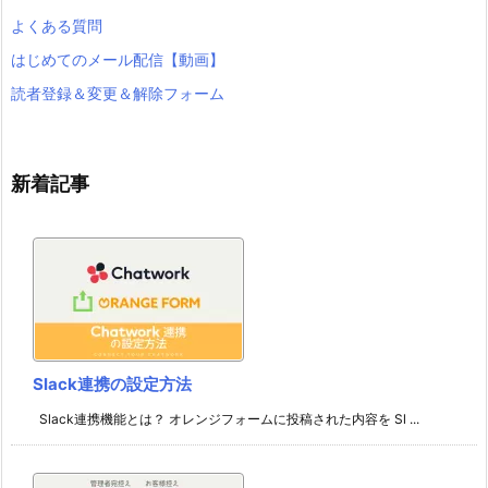
よくある質問
はじめてのメール配信【動画】
読者登録＆変更＆解除フォーム
新着記事
Slack連携の設定方法
Slack連携機能とは？ オレンジフォームに投稿された内容を Sl ...