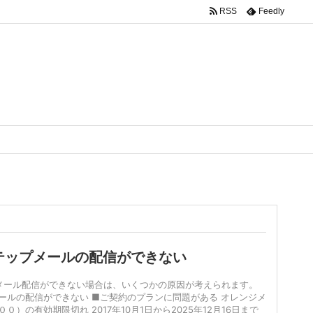
RSS
Feedly
テップメールの配信ができない
ール配信ができない場合は、いくつかの原因が考えられます。
ールの配信ができない ■ご契約のプランに問題がある オレンジメ
）の有効期限切れ 2017年10月1日から2025年12月16日まで