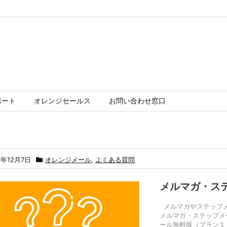
ポート
オレンジセールス
お問い合わせ窓口
5年12月7日
オレンジメール
,
よくある質問
メルマガ・ス
メルマガやステップメ
メルマガ・ステップメ
ール無料版（プラン１００