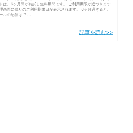
トは、6ヶ月間がお試し無料期間です。 ご利用期限が近づきます
理画面に残りのご利用期限日が表示されます。 6ヶ月過ぎると、
ルの配信はで ...
記事を読む>>