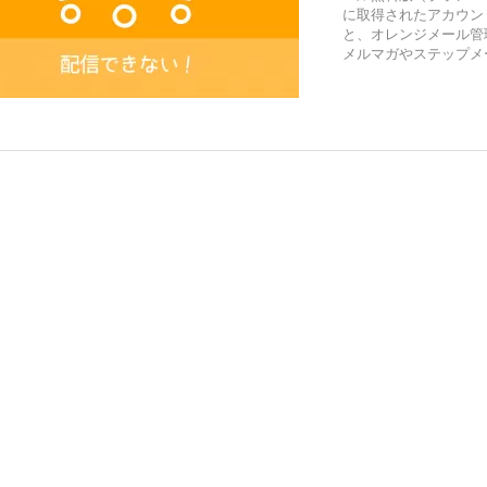
に取得されたアカウン
と、オレンジメール管
メルマガやステップメー