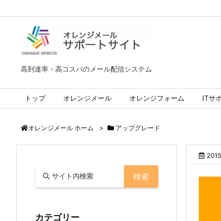
高到達率・高コスパのメール配信システム
トップ
オレンジメール
オレンジフォーム
ITサ
>
アップグレード
オレンジメール ホーム
201
カテゴリー