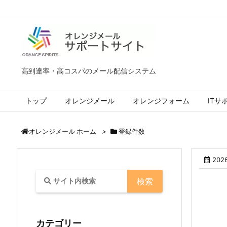
高到達率・高コスパのメール配信システム
トップ
オレンジメール
オレンジフォーム
ITサ
>
登録件数
オレンジメール ホーム
202
カテゴリー