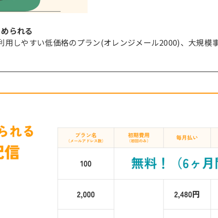
じめられる
利用しやすい低価格のプラン(オレンジメール2000)、大規