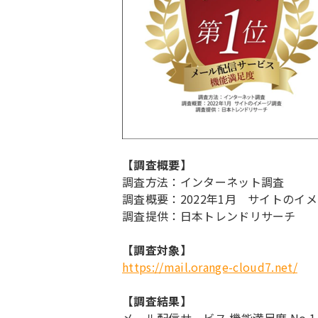
【調査概要】
調査方法：インターネット調査
調査概要：2022年1月 サイトのイ
調査提供：日本トレンドリサーチ
【調査対象】
https://mail.orange-cloud7.net/
【調査結果】
メール配信サービス 機能満足度 No.1