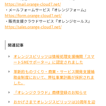
https://mail.orange-cloud7.net/
・メールフォームサービス『オレンジフォーム』
https://form.orange-cloud7.net/
・販売支援クラウドサービス『オレンジセールス』
https://sales.orange-cloud7.net/
関連記事
オレンジスピリッツは情報処理支援機関「スマ
ートSMEサポーター」に認定されました
革新的ものづくり・商業・サービス開発支援補
助金制度において、弊社事業計画が採択されま
した。
「オレンジクラウド」商標登録のお知らせ
おかげさまでオレンジスピリッツは10周年を迎