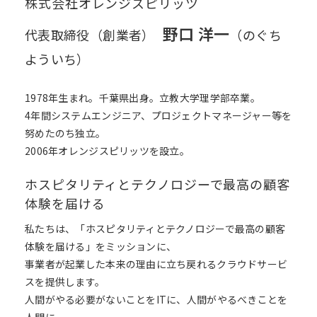
株式会社オレンジスピリッツ
野口 洋一
代表取締役（創業者）
（のぐち
よういち）
1978年生まれ。千葉県出身。立教大学理学部卒業。
4年間システムエンジニア、プロジェクトマネージャー等を
努めたのち独立。
2006年オレンジスピリッツを設立。
ホスピタリティとテクノロジーで最高の顧客
体験を届ける
私たちは、「ホスピタリティとテクノロジーで最高の顧客
体験を届ける」をミッションに、
事業者が起業した本来の理由に立ち戻れるクラウドサービ
スを提供します。
人間がやる必要がないことをITに、人間がやるべきことを