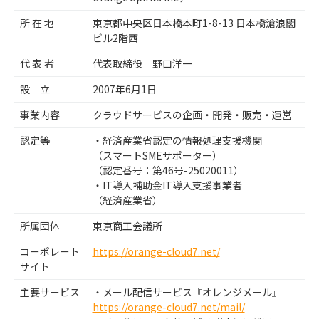
所 在 地
東京都中央区日本橋本町1-8-13 日本橋滄浪閣
ビル2階西
代 表 者
代表取締役 野口洋一
設 立
2007年6月1日
事業内容
クラウドサービスの企画・開発・販売・運営
認定等
・経済産業省認定の情報処理支援機関
（スマートSMEサポーター）
（認定番号：第46号-25020011）
・IT導入補助金IT導入支援事業者
（経済産業省）
所属団体
東京商工会議所
コーポレート
https://orange-cloud7.net/
サイト
主要サービス
・メール配信サービス『オレンジメール』
https://orange-cloud7.net/mail/