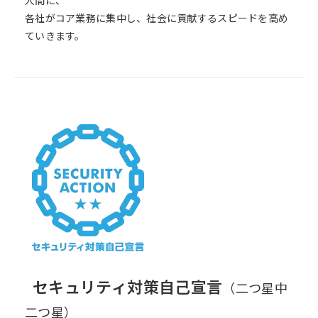
人間に、
各社がコア業務に集中し、社会に貢献するスピードを高め
ていきます。
セキュリティ対策自己宣言
（二つ星中
二つ星）