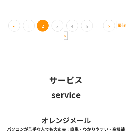
...
最後
2
<
1
3
4
5
>
»
サービス
service
オレンジメール
パソコンが苦手な人でも大丈夫！簡単・わかりやすい・高機能