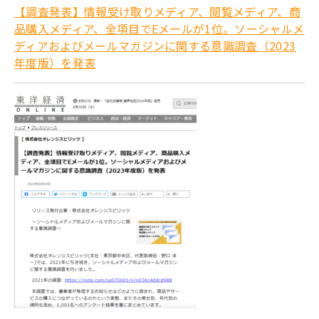
【調査発表】情報受け取りメディア、閲覧メディア、商
品購入メディア、全項目でEメールが1位。ソーシャルメ
ディアおよびメールマガジンに関する意識調査（2023
年度版）を発表