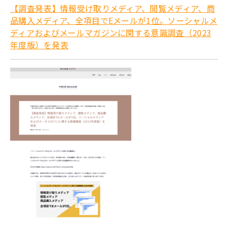
【調査発表】情報受け取りメディア、閲覧メディア、商
品購入メディア、全項目でEメールが1位。ソーシャルメ
ディアおよびメールマガジンに関する意識調査（2023
年度版）を発表