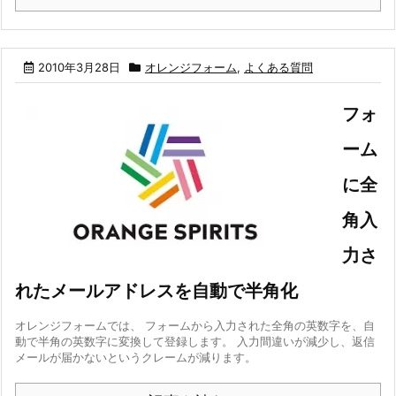
2010年3月28日
オレンジフォーム
,
よくある質問
フォ
ーム
に全
角入
力さ
れたメールアドレスを自動で半角化
オレンジフォームでは、 フォームから入力された全角の英数字を、自
動で半角の英数字に変換して登録します。 入力間違いが減少し、返信
メールが届かないというクレームが減ります。