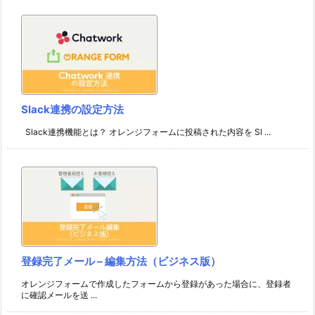
Slack連携の設定方法
Slack連携機能とは？ オレンジフォームに投稿された内容を Sl ...
登録完了メール – 編集方法（ビジネス版）
オレンジフォームで作成したフォームから登録があった場合に、登録者
に確認メールを送 ...