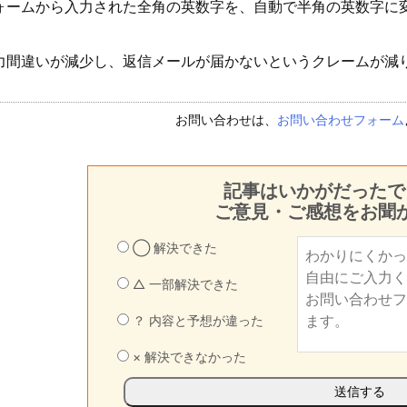
ォームから入力された全角の英数字を、自動で半角の英数字に
力間違いが減少し、返信メールが届かないというクレームが減
お問い合わせは、
お問い合わせフォーム
記事はいかがだったで
ご意見・ご感想をお聞
◯ 解決できた
△ 一部解決できた
？ 内容と予想が違った
× 解決できなかった