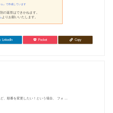
ーム』で作成しています
別の返答はできかねます。
ム
よりお願いいたします。
LinkedIn
Pocket
Copy
、順番を変更したい！という場合、 フォ ...