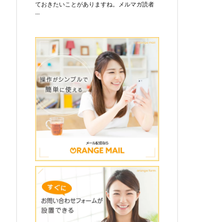
ておきたいことがありますね。メルマガ読者
...