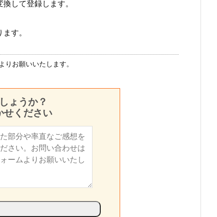
変換して登録します。
ります。
よりお願いいたします。
しょうか？
かせください