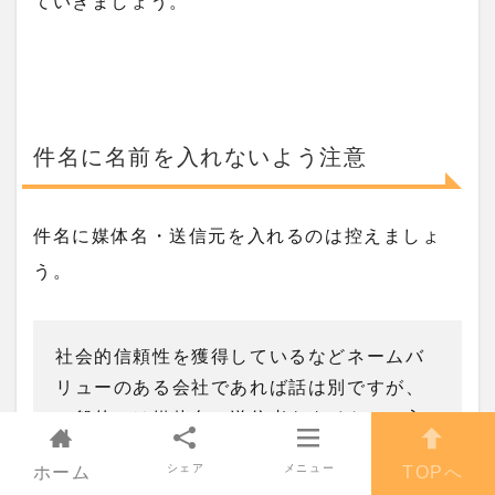
ていきましょう。
件名に名前を入れないよう注意
件名に媒体名・送信元を入れるのは控えましょ
う。
社会的信頼性を獲得しているなどネームバ
リューのある会社であれば話は別ですが、
一般的には媒体名・送信者をタイトルに入
れても、読者への訴求力は低いです。
シェア
メニュー
ホーム
TOPへ