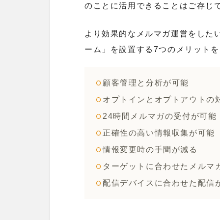
のことに活用できることはご存じ
より効果的なメルマガ運営をした
ーム」を設置する7つのメリット
顧客管理と分析が可能
オプトインとオプトアウトの
24時間メルマガの受付が可能
正確性の高い情報収集が可能
情報変更時の手間が減る
ターゲットに合わせたメルマ
配信デバイスに合わせた配信