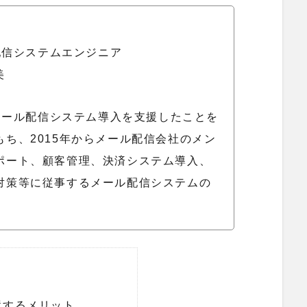
配信システムエンジニア
美
にメール配信システム導入を支援したことを
ち、2015年からメール配信会社のメン
ポート、顧客管理、決済システム導入、
対策等に従事するメール配信システムの
置するメリット