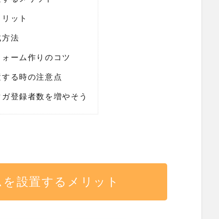
メリット
成方法
フォーム作りのコツ
置する時の注意点
マガ登録者数を増やそう
ムを設置するメリット