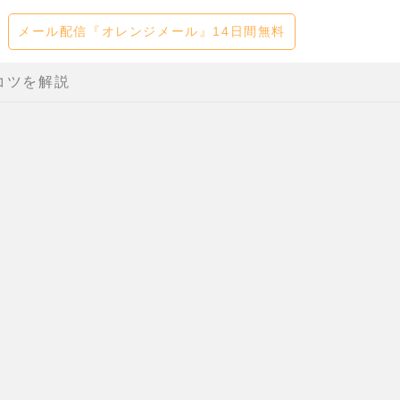
メール配信『オレンジメール』14日間無料
コツを解説