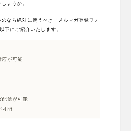
でしょうか。
いのなら絶対に使うべき「メルマガ登録フォ
を以下にご紹介いたします。
対応が可能
ガ配信が可能
が可能