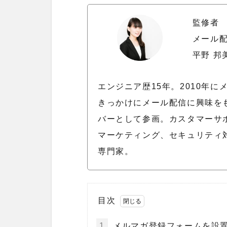
監修者
メール
平野 邦
エンジニア歴15年。2010年
きっかけにメール配信に興味をも
バーとして参画。カスタマーサ
マーケティング、セキュリティ
専門家。
目次
1
メルマガ登録フォームを設