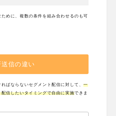
むために、複数の条件を組み合わせるのも可
斉送信の違い
ければならないセグメント配信に対して、
一
、配信したいタイミングで自由に実施
できま