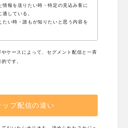
た情報を送りたい時・特定の見込み客に
に適している。
えたい時・誰もが知りたいと思う内容を
容やケースによって、セグメント配信と一斉
果的です。
テップ配信の違い
しておいたシナリオを、決められたスケジュ