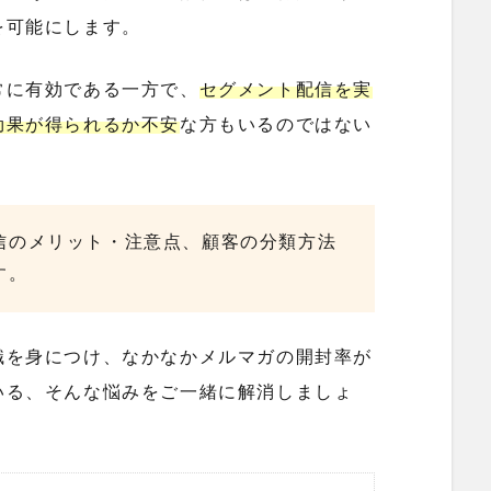
を可能にします。
常に有効である一方で、
セグメント配信を実
効果が得られるか不安
な方もいるのではない
信のメリット・注意点、顧客の分類方法
す。
識
を身につけ、なかなかメルマガの開封率が
いる、そんな悩みをご一緒に解消しましょ