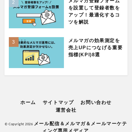
メルマガ登録フォーム
を設置して登録者数を
アップ！最適化するコ
ツを解説
メルマガの効果測定を
売上UPにつなげる重要
指標(KPI)8選
ホーム
サイトマップ
お問い合わせ
運営会社
メール配信＆メルマガ＆メールマーケテ
© Copyright 2026
ィング専用メディア
.