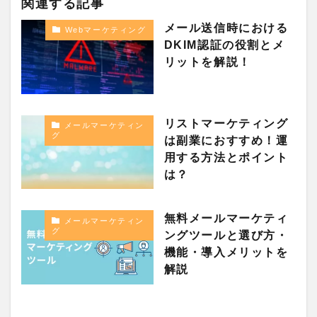
関連する記事
メール送信時における
Webマーケティング
DKIM認証の役割とメ
リットを解説！
リストマーケティング
メールマーケティン
グ
は副業におすすめ！運
用する方法とポイント
は？
無料メールマーケティ
メールマーケティン
グ
ングツールと選び方・
機能・導入メリットを
解説