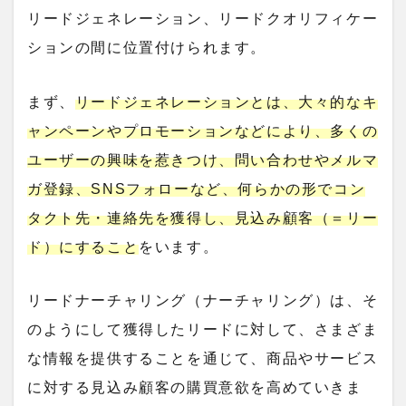
リードジェネレーション、リードクオリフィケー
ションの間に位置付けられます。
まず、
リードジェネレーションとは、大々的なキ
ャンペーンやプロモーションなどにより、多くの
ユーザーの興味を惹きつけ、問い合わせやメルマ
ガ登録、SNSフォローなど、何らかの形でコン
タクト先・連絡先を獲得し、見込み顧客（＝リー
ド）にすること
をいます。
リードナーチャリング（ナーチャリング）は、そ
のようにして獲得したリードに対して、さまざま
な情報を提供することを通じて、商品やサービス
に対する見込み顧客の購買意欲を高めていきま