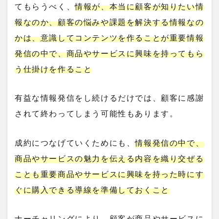
てもらうべく、
情報が、本当に顧客が知りたい情
報なのか、顧客の悩みや課題を解決する情報なの
かは、意識してコンテンツを作ることが重要情報
発信の中で、商品やサービスに興味を持ってもら
う仕掛けを作ること
有益な情報発信をし続けるだけでは、顧客に感謝
されて終わってしまう可能性もあります。
成約につなげていくためにも、
情報発信の中で、
商品やサービスの魅力を伝える内容を織り交ぜる
ことも重要商品やサービスに興味を持った時にす
ぐに購入できる導線を準備しておくこと
ナーチャリングにより、顧客が商品やサービスに