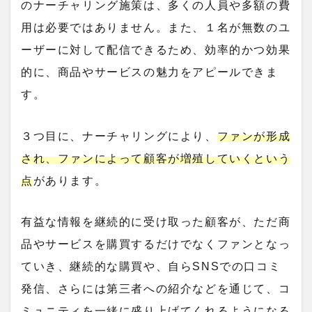
のナーチャリング施策は、多くの人員や多額の費
用は必要ではありません。また、１名が無数のユ
ーザーに対して配信できるため、効率的かつ効果
的に、商品やサービスの魅力をアピールできま
す。
３つ目に、ナーチャリングにより、
ファンが形成
され、ファンによって顧客が増殖していくという
点
があります。
有益な情報を継続的に受け取った顧客が、ただ商
品やサービスを購買するだけでなくファンとなっ
ていき、継続的な購買や、自らSNSでの口コミ
発信、さらには第三者への紹介などを通じて、コ
ミュニティを一緒に盛り上げてくれるようになる