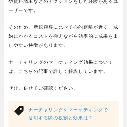
や資料請求などのアクションをした経験があるユ
ーザーです。
そのため、新規顧客に比べて心的距離が近く、成
約にかかるコストを抑えながら効率的に成果を出
しやすい特徴があります。
ナーチャリングのマーケティング効果について
は、こちらの記事で詳しく解説しています。
ぜひ、併せてご確認ください。
ナーチャリングをマーケティングで
活用する際の役割と効果は？