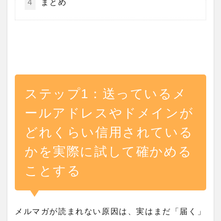
4
まとめ
ステップ1：送っているメ
ールアドレスやドメインが
どれくらい信用されている
かを実際に試して確かめる
ことする
メルマガが読まれない原因は、実はまだ「届く」