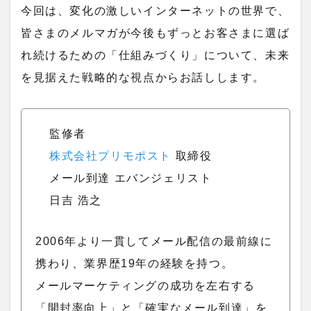
今回は、変化の激しいインターネットの世界で、
皆さまのメルマガが今後もずっとお客さまに選ば
れ続けるための「仕組みづくり」について、未来
を見据えた戦略的な視点からお話しします。
監修者
株式会社プリモポスト
取締役
メール到達 エバンジェリスト
日吉 浩之
2006年より一貫してメール配信の最前線に
携わり、業界歴19年の経験を持つ。
メールマーケティングの成功を左右する
「開封率向上」と「確実なメール到達」を