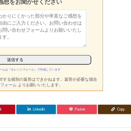
感想をお聞かせください
ームは『オレンジフォーム』で作成しています
対する個別の返答はできかねます。返答が必要な場合
せフォーム
よりお願いいたします。
it
LinkedIn
Pocket
Copy