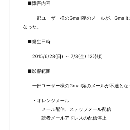
■障害内容
一部ユーザー様のGmail宛のメールが、Gmai
なった。
■発生日時
2015/6/28(日) ～ 7/3(金) 12時頃
■影響範囲
一部ユーザー様のGmail宛のメールが不達とな
・オレンジメール
メール配信、ステップメール配信
読者メールアドレスの配信停止