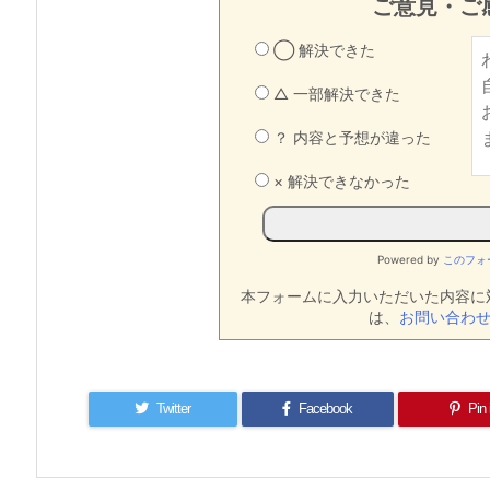
ご意見・ご
◯ 解決できた
△ 一部解決できた
？ 内容と予想が違った
× 解決できなかった
Powered by
このフォ
本フォームに入力いただいた内容に
は、
お問い合わ
Twitter
Facebook
Pin 