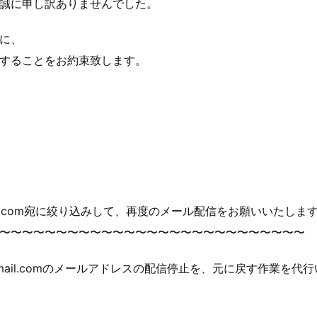
誠に申し訳ありませんでした。
に、
することをお約束致します。
mail.com宛に絞り込みして、再度のメール配信をお願いいたしま
〜〜〜〜〜〜〜〜〜〜〜〜〜〜〜〜〜〜〜〜〜〜〜〜〜〜
l.comのメールアドレスの配信停止を、元に戻す作業を代行