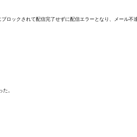
lにブロックされて配信完了せずに配信エラーとなり、メール不
った。