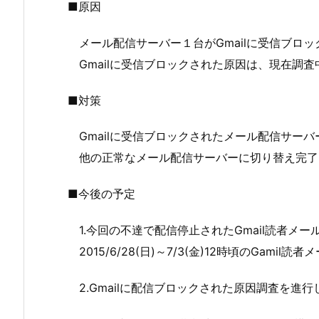
■原因
メール配信サーバー１台がGmailに受信ブロッ
Gmailに受信ブロックされた原因は、現在調査
■対策
Gmailに受信ブロックされたメール配信サーバ
他の正常なメール配信サーバーに切り替え完了
■今後の予定
1.今回の不達で配信停止されたGmail読者メー
2015/6/28(日)～7/3(金)12時頃のGami
2.Gmailに配信ブロックされた原因調査を進