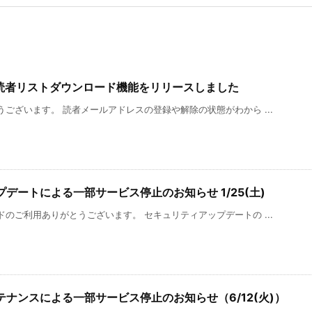
3 全読者リストダウンロード機能をリリースしました
ございます。 読者メールアドレスの登録や解除の状態がわから ...
デートによる一部サービス停止のお知らせ 1/25(土)
のご利用ありがとうございます。 セキュリティアップデートの ...
ナンスによる一部サービス停止のお知らせ（6/12(火)）