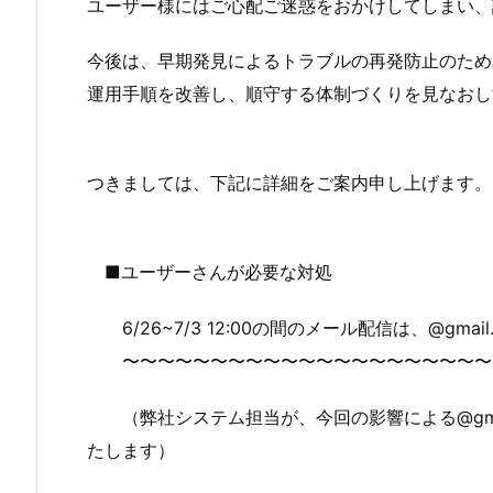
ユーザー様にはご心配ご迷惑をおかけしてしまい、
今後は、早期発見によるトラブルの再発防止のため
運用手順を改善し、順守する体制づくりを見なおし
つきましては、下記に詳細をご案内申し上げます。
■ユーザーさんが必要な対処
6/26~7/3 12:00の間のメール配信は、@g
〜〜〜〜〜〜〜〜〜〜〜〜〜〜〜〜〜〜〜〜〜〜
（弊社システム担当が、今回の影響による@gmai
たします）