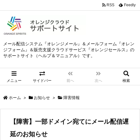
RSS
Feedly
メール配信システム『オレンジメール』＆メールフォーム『オレン
ジフォーム』＆販売支援クラウドサービス『オレンジセールス』の
サポートサイト（ヘルプ＆マニュアル）です。
メニュー
サイドバー
前へ
次へ
検索
ホーム
>
お知らせ
>
障害情報
【障害】一部ドメイン宛てにメール配信遅
延のお知らせ