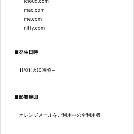
icloud.com
mac.com
me.com
nifty.com
■発生日時
11/01(火)0時頃～
■影響範囲
オレンジメールをご利用中の全利用者