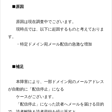
■原因
原因は現在調査中でございます。
現時点では、以下に起因するものと考えておりま
す。
・特定ドメイン宛メール配信の急激な増加
■補足
本障害により、一部ドメイン宛のメールアドレス
が自動的に「配信停止」になる
ケースがございます。
「配信停止」になった読者へメールを届ける目的
で、読者解除＆読者登録を繰り返すと