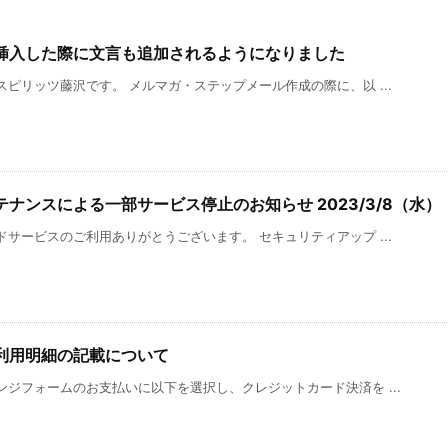
挿入した際に文言も追加されるようになりました
ピリッツ藤沢です。 メルマガ・ステップメール作成の際に、以 ...
ナンスによる一部サービス停止のお知らせ 2023/3/8（水）
サービスのご利用ありがとうございます。 セキュリティアップ ...
利用明細の記載について
ジフォームのお支払いに以下を選択し、クレジットカード決済を ...