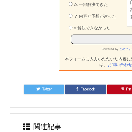
△ 一部解決できた
？ 内容と予想が違った
× 解決できなかった
Powered by
このフォ
本フォームに入力いただいた内容に
は、
お問い合わ
Twitter
Facebook
Pin 
関連記事