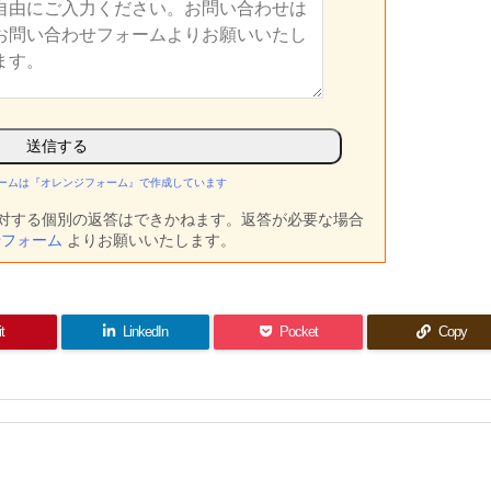
ームは『オレンジフォーム』で作成しています
対する個別の返答はできかねます。返答が必要な場合
せフォーム
よりお願いいたします。
it
LinkedIn
Pocket
Copy