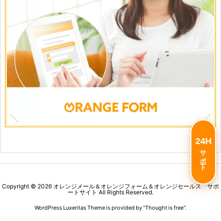
24H
サポート
Copyright ©
2026
オレンジメール＆オレンジフォーム＆オレンジセールス サポ
ートサイト
All Rights Reserved.
WordPress Luxeritas Theme is provided by "
Thought is free
".