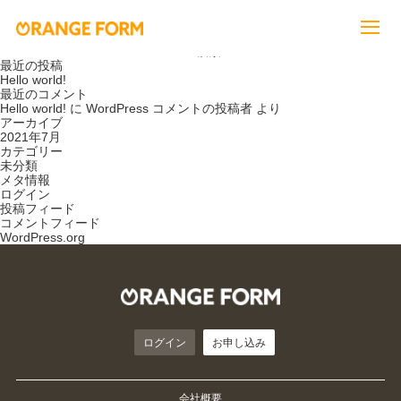
初期費用はかかりますか？ 2021年07月22日
いいえ、初期費用はかかりません。 詳しくは、
ご利用料金表
をご参照く
ださい。
検索:
最近の投稿
Hello world!
最近のコメント
Hello world!
に
WordPress コメントの投稿者
より
アーカイブ
2021年7月
カテゴリー
未分類
メタ情報
ログイン
投稿フィード
コメントフィード
WordPress.org
ログイン
お申し込み
会社概要