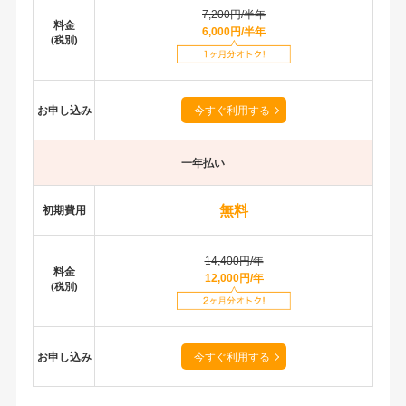
7,200円/半年
料金
6,000円
/半年
(税別)
お申し込み
今すぐ利用する
一年払い
無料
初期費用
14,400円/年
料金
12,000円
/年
(税別)
お申し込み
今すぐ利用する