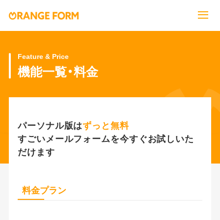
Feature & Price
機能一覧・料金
パーソナル版は
ずっと無料
すごいメールフォームを今すぐお試しいた
だけます
料金プラン