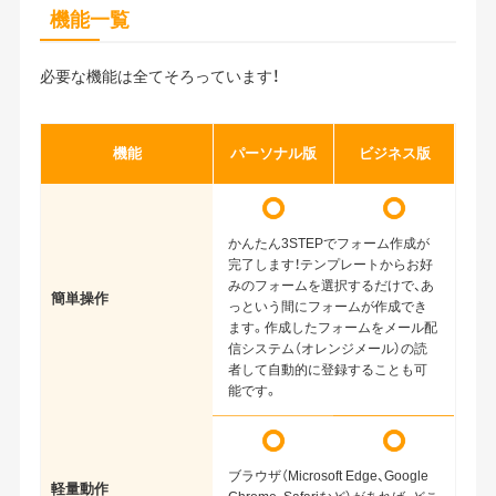
機能一覧
必要な機能は全てそろっています！
機能
パーソナル版
ビジネス版
かんたん3STEPでフォーム作成が
完了します！テンプレートからお好
みのフォームを選択するだけで、あ
簡単操作
っという間にフォームが作成でき
ます。作成したフォームをメール配
信システム（オレンジメール）の読
者して自動的に登録することも可
能です。
ブラウザ（Microsoft Edge、Google
軽量動作