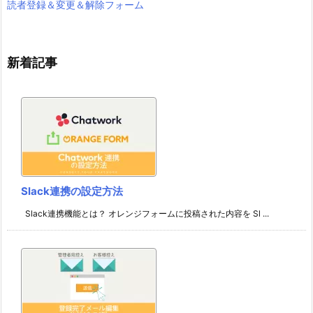
読者登録＆変更＆解除フォーム
新着記事
Slack連携の設定方法
Slack連携機能とは？ オレンジフォームに投稿された内容を Sl ...