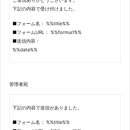
下記の内容で受け付けました。
■フォーム名： %%title%%
■フォームURL： %%formurl%%
■送信内容：
%%data%%
管理者宛
下記の内容で送信がありました。
■フォーム名： %%title%%