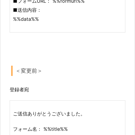
■フォームURL： %%formurl%%
■送信内容：
%%data%%
＜変更前＞
登録者宛
ご送信ありがとうございました。
フォーム名： %%title%%