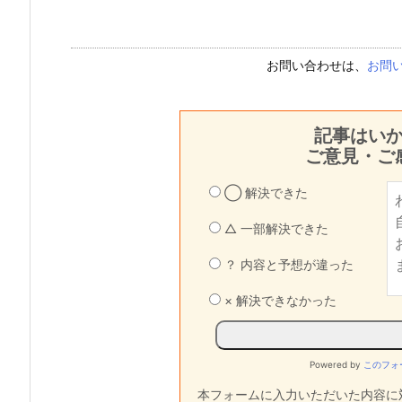
お問い合わせは、
お問
記事はい
ご意見・ご
◯ 解決できた
△ 一部解決できた
？ 内容と予想が違った
× 解決できなかった
Powered by
このフォ
本フォームに入力いただいた内容に