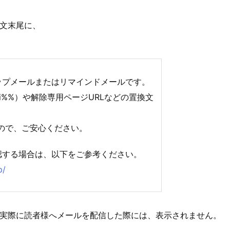
文末尾に、
ップメールまたはリマインドメールです。
ei%%）や解除専用ページURLなどの置換文
ので、ご安心ください。
認する場合は、以下をご参考ください。
p/
実際に読者様へメールを配信した際には、表示されません。