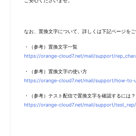
ご安心くださいませ。
なお、置換文字について、詳しくは下記ページをご
・（参考）置換文字一覧
https://orange-cloud7.net/mail/support/rep_char
・（参考）置換文字の使い方
https://orange-cloud7.net/mail/support/how-to-
・（参考）テスト配信で置換文字を確認するには？
https://orange-cloud7.net/mail/support/test_rep/