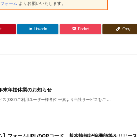
せフォーム
よりお願いいたします。
it
LinkedIn
Pocket
Copy
年末年始休業のお知らせ
ス(OS7)ご利用ユーザー様各位 平素より当社サービスをご ...
ム】フォームURLのQRコード、基本情報記憶機能等をリリー