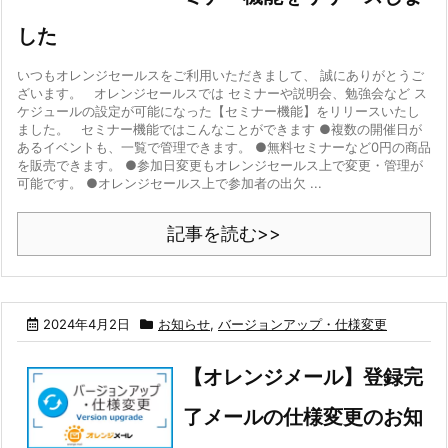
した
いつもオレンジセールスをご利用いただきまして、 誠にありがとうご
ざいます。 オレンジセールスでは セミナーや説明会、勉強会など ス
ケジュールの設定が可能になった【セミナー機能】をリリースいたし
ました。 セミナー機能ではこんなことができます ●複数の開催日が
あるイベントも、一覧で管理できます。 ●無料セミナーなど0円の商品
を販売できます。 ●参加日変更もオレンジセールス上で変更・管理が
可能です。 ●オレンジセールス上で参加者の出欠 ...
記事を読む>>
2024年4月2日
お知らせ
,
バージョンアップ・仕様変更
【オレンジメール】登録完
了メールの仕様変更のお知