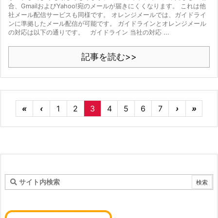
合、GmailおよびYahoo!宛のメールが届きにくくなります。 これは他
社メール配信サービスも同様です。 オレンジメールでは、ガイドライ
ンに準拠したメール配信が可能です。 ガイドラインとオレンジメール
の対応は以下の通りです。 ガイドライン 当社の対応 ...
記事を読む>>
«
‹
1
2
3
4
5
6
7
›
»