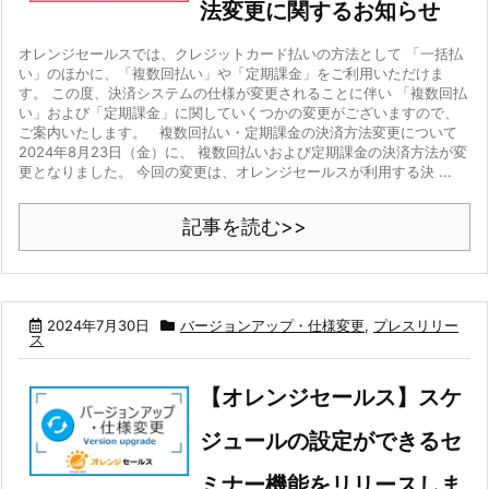
法変更に関するお知らせ
オレンジセールスでは、クレジットカード払いの方法として 「一括払
い」のほかに、「複数回払い」や「定期課金」をご利用いただけま
す。 この度、決済システムの仕様が変更されることに伴い 「複数回払
い」および「定期課金」に関していくつかの変更がございますので、
ご案内いたします。 複数回払い・定期課金の決済方法変更について
2024年8月23日（金）に、 複数回払いおよび定期課金の決済方法が変
更となりました。 今回の変更は、オレンジセールスが利用する決 ...
記事を読む>>
2024年7月30日
バージョンアップ・仕様変更
,
プレスリリー
ス
【オレンジセールス】スケ
ジュールの設定ができるセ
ミナー機能をリリースしま