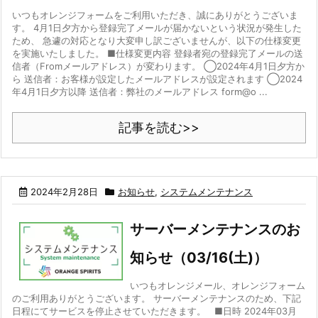
いつもオレンジフォームをご利用いただき、誠にありがとうございま
す。 4月1日夕方から登録完了メールが届かないという状況が発生した
ため、 急遽の対応となり大変申し訳ございませんが、以下の仕様変更
を実施いたしました。 ■仕様変更内容 登録者宛の登録完了メールの送
信者（Fromメールアドレス）が変わります。 ◯2024年4月1日夕方か
ら 送信者：お客様が設定したメールアドレスが設定されます ◯2024
年4月1日夕方以降 送信者：弊社のメールアドレス form@o ...
記事を読む>>
2024年2月28日
お知らせ
,
システムメンテナンス
サーバーメンテナンスのお
知らせ（03/16(土)）
いつもオレンジメール、オレンジフォーム
のご利用ありがとうございます。 サーバーメンテナンスのため、下記
日程にてサービスを停止させていただきます。 ■日時 2024年03月