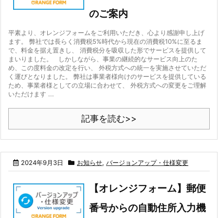
のご案内
平素より、オレンジフォームをご利用いただき、心より感謝申し上げ
ます。 弊社では長らく消費税5%時代から現在の消費税10%に至るま
で、料金を据え置きし、 消費税分を吸収した形でサービスを提供して
まいりました。 しかしながら、事業の継続的なサービス向上のた
め、この度料金の改定を行い、 外税方式への統一を実施させていただ
く運びとなりました。 弊社は事業者様向けのサービスを提供している
ため、事業者様としての立場に合わせて、 外税方式への変更をご理解
いただけます ...
記事を読む>>
2024年9月3日
お知らせ
,
バージョンアップ・仕様変更
【オレンジフォーム】郵便
番号からの自動住所入力機