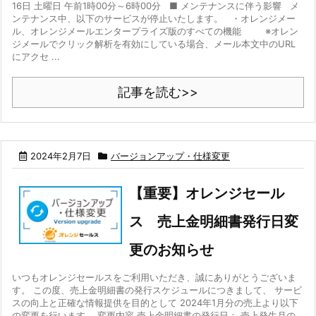
16日 土曜日 午前1時00分～6時00分 ■ メンテナンスに伴う影響 メ
ンテナンス中、以下のサービスが停止いたします。 ・オレンジメー
ル、オレンジメールエンタープライズ版のすべての機能 ※オレン
ジメールでクリック解析を有効にしている場合、メール本文中のURL
にアクセ ...
記事を読む>>
2024年2月7日
バージョンアップ・仕様変更
【重要】オレンジセール
ス 売上金明細書発行日変
更のお知らせ
いつもオレンジセールスをご利用いただき、誠にありがとうございま
す。 この度、売上金明細書の発行スケジュールにつきまして、 サービ
スの向上と正確な情報提供を目的として 2024年1月分の売上より以下
の変更を行います。 変更内容 売上金明細書の発行日： 売上発生月の