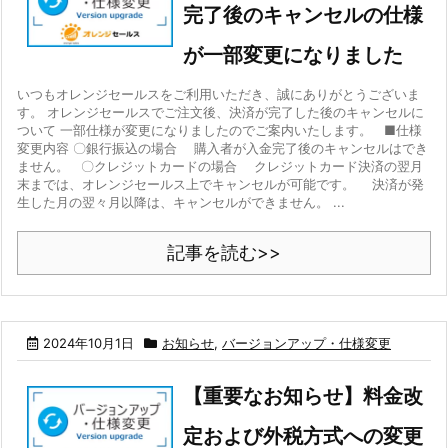
完了後のキャンセルの仕様
が一部変更になりました
いつもオレンジセールスをご利用いただき、誠にありがとうございま
す。 オレンジセールスでご注文後、決済が完了した後のキャンセルに
ついて 一部仕様が変更になりましたのでご案内いたします。 ■仕様
変更内容 〇銀行振込の場合 購入者が入金完了後のキャンセルはでき
ません。 〇クレジットカードの場合 クレジットカード決済の翌月
末までは、オレンジセールス上でキャンセルが可能です。 決済が発
生した月の翌々月以降は、キャンセルができません。 ...
記事を読む>>
2024年10月1日
お知らせ
,
バージョンアップ・仕様変更
【重要なお知らせ】料金改
定および外税方式への変更