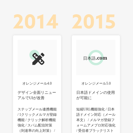
オレンジメール4.0
オレンジメール5.0
デザイン全面リニュー
日本語ドメインの使用
アルでUIが改善
が可能に
ステップメール連携機能
短縮URL機能強化 / 日本
/ 1クリックメルマガ登録
語ドメイン対応（メール
機能 / クリック解析機能
本文） / メルマガ登録フ
強化 / スパム配信対策
ォームアメブロ対応強化
（到達率の向上対策） /
/ 受信者ブラックリスト