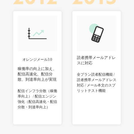
読者携帯メールアドレ
オレンジメール3.0
スに対応
稼働率の向上に加え、
配信高速化、配信分
全プラン読者配信機能 /
散、到達率向上が実現
読者携帯メールアドレス
対応 / メール本文のスプ
リットテスト機能
配信インフラ分散（稼働
率向上） / 配信エンジン
強化（配信高速化・配信
分散・到達率向上）