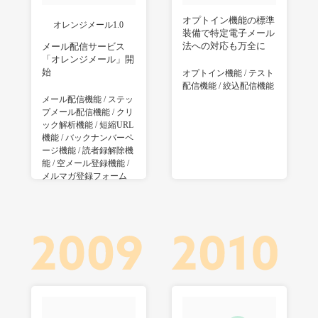
オプトイン機能の標準
オレンジメール1.0
装備で特定電子メール
法への対応も万全に
メール配信サービス
「オレンジメール」開
始
オプトイン機能 / テスト
配信機能 / 絞込配信機能
メール配信機能 / ステッ
プメール配信機能 / クリ
ック解析機能 / 短縮URL
機能 / バックナンバーペ
ージ機能 / 読者録解除機
能 / 空メール登録機能 /
メルマガ登録フォーム