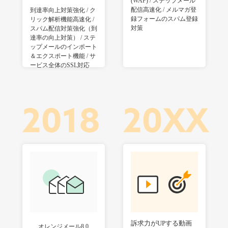
(WAF) / ステップメール
配信高速化 / メルマガ登
到達率向上対策強化 / ク
録フォームのスパム登録
リック解析機能高速化 /
対策
スパム配信対策強化（到
達率の向上対策） / ステ
ップメールのインポート
＆エクスポート機能 / サ
ービス全体のSSL対応
訴求力がUPする動画
オレンジメール8.0