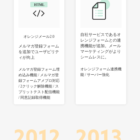
自社サービスであるオ
オレンジメール2.0
レンジフォームとの連
携機能が追加。メール
メルマガ登録フォーム
マーケティングがより
を追加でユーザビリテ
シームレスに。
ィが向上
オレンジフォーム連携機
メルマガ登録フォーム埋
能 / サーバー強化
め込み機能 / メルマガ登
録フォームアメブロ対応
/ 2クリック解除機能 / ス
プリットテスト配信機能
/ 同意記録取得機能