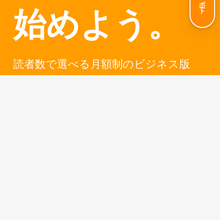
サポート
始めよう。
読者数で選べる月額制のビジネス版
と、読者数100名まで使える無料版をご
用意しております。
お申し込みからわずか10分でメール配
信ができるオレンジメールをぜひご利
用ください。
ビジネス版を申し込む