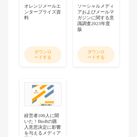
オレンジメールエ
ソーシャルメディ
ンタープライズ資
アおよびメールマ
料
ガジンに関する意
識調査2023年度
版
ダウンロ
ダウンロ
ードする
ードする
経営者100人に聞
いた！BtoBの購
入意思決定に影響
を与えるメディア