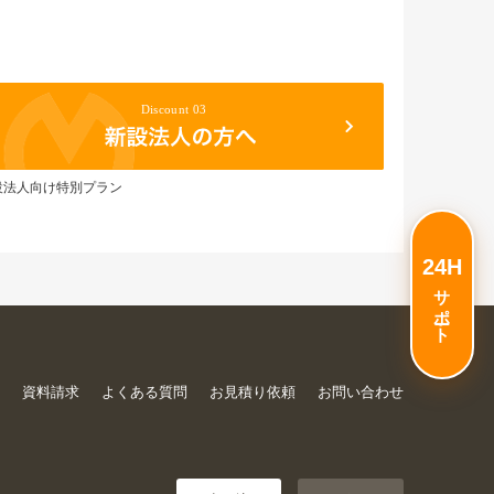
設法人向け特別プラン
24H
サポート
声
資料請求
よくある質問
お見積り依頼
お問い合わせ