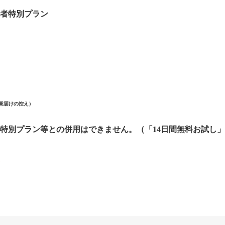
業者特別プラン
業届けの控え）
特別プラン等との併用はできません。（「14日間無料お試し
ラ