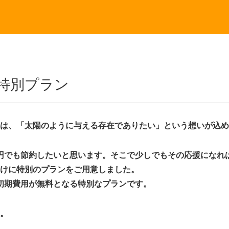
特別プラン
」は、「太陽のように与える存在でありたい」という想いが込
円でも節約したいと思います。そこで少しでもその応援になれ
向けに特別のプランをご用意しました。
初期費用が無料となる特別なプランです。
い。