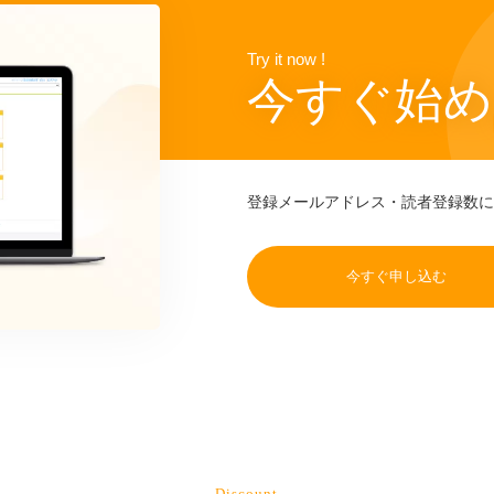
Try it now !
今すぐ始め
登録メールアドレス・読者登録数に
今すぐ申し込む
Discount