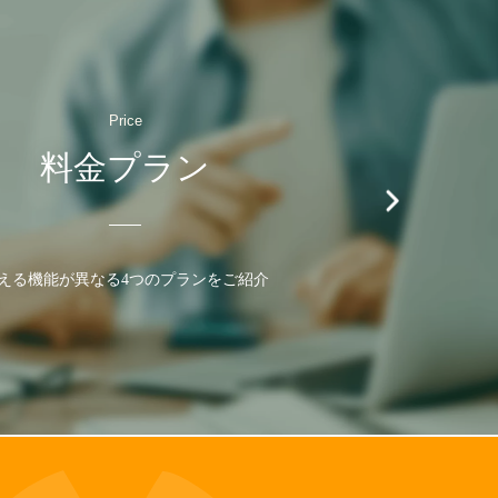
Price
料金プラン
える機能が異なる4つのプランをご紹介