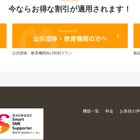
今ならお得な割引が適用されます！
公共団体・教育機関向け特別プラン
新
機能一覧
料金
お客様の