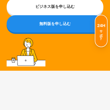
ビジネス版を申し込む
無料版を申し込む
24H
サポート
ホーム
お知らせ