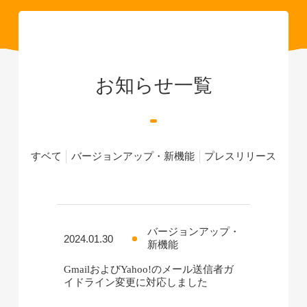
お知らせ一覧
すベて
バージョンアップ・新機能
プレスリリース
バージョンアップ・
2024.01.30
新機能
GmailおよびYahoo!のメール送信者ガ
イドライン変更に対応しました