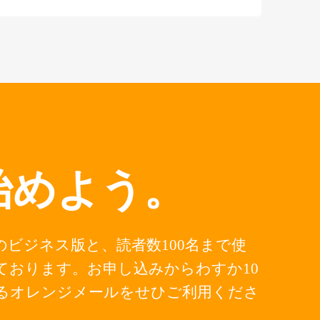
始めよう。
ビジネス版と、読者数100名まで使
ております。お申し込みからわすか10
るオレンジメールをせひご利用くださ