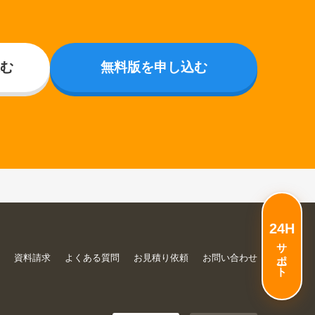
む
無料版を申し込む
24H
サポート
声
資料請求
よくある質問
お見積り依頼
お問い合わせ