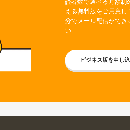
読者数で選べる月額制の
える無料版をご用意し
分でメール配信ができ
い。
ビジネス版を申し込