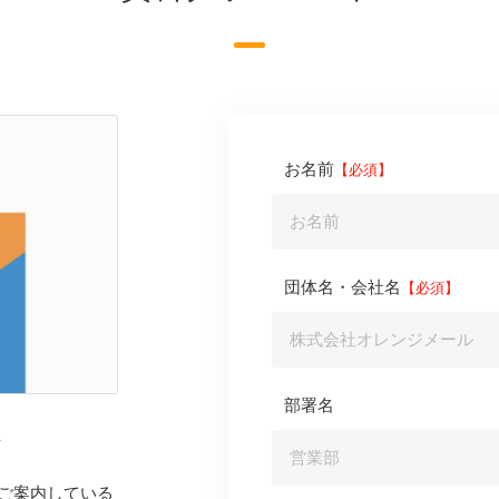
お名前
団体名・会社名
部署名
料
ご案内している