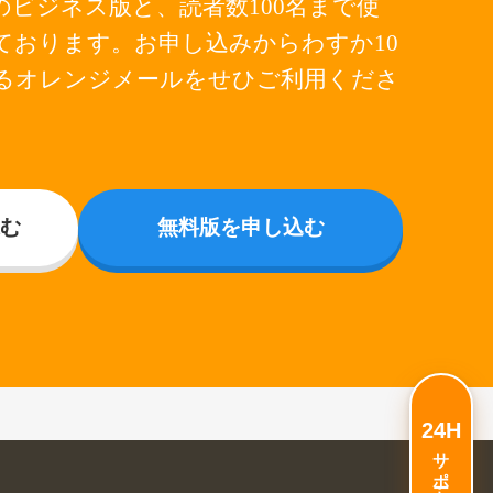
ビジネス版と、読者数100名まで使
ております。お申し込みからわすか10
るオレンジメールをせひご利用くださ
む
無料版を申し込む
24H
サポート