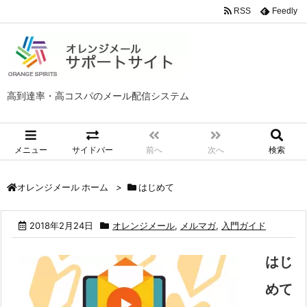
RSS
Feedly
高到達率・高コスパのメール配信システム
メニュー
サイドバー
前へ
次へ
検索
>
はじめて
オレンジメール ホーム
2018年2月24日
オレンジメール
,
メルマガ
,
入門ガイド
はじ
めて