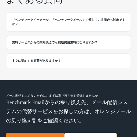
「ベンチマークイーメール」「ベンチマークメール」で探している場合も対象です
か？
無料サービスからの乗り換えでも初期費用無料になりますか？
すぐに契約する必要がありますか？
メール配信を止めないために、まずは乗り換え先を確保しませんか
Benchmark Emailからの乗り換え先、メール配信シス
テムの代替サービスをお探しの方は、オレンジメール
の乗り換え割をご確認ください。