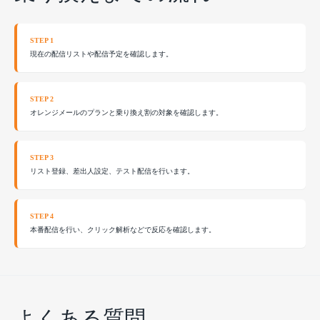
現在の配信リストや配信予定を確認します。
オレンジメールのプランと乗り換え割の対象を確認します。
リスト登録、差出人設定、テスト配信を行います。
本番配信を行い、クリック解析などで反応を確認します。
よくある質問