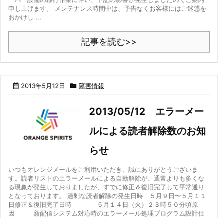
申し上げます。 メンテナンス時間中は、予告なくお客様にはご迷惑を
おかけし ...
記事を読む>>
2013年5月12日
障害情報
2013/05/12 エラーメー
ルによる読者解除数のお知
らせ
いつもオレンジメールをご利用いただき、誠にありがとうございま
す。読者リストのエラーメールによる自動解除が、通常よりも多くな
る現象が発生しておりましたが、すでに修正＆復旧完了して平常通り
となっております。 過剰な読者解除の発生日時 ５月９日〜５月１１
日修正＆復旧完了日時 ５月１４日（火）２３時５０分頃原
因 新配信システム対応時のエラーメール処理プログラム設計仕