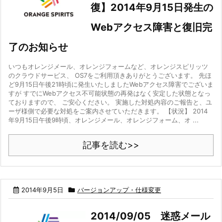
復】2014年9月15日発生の
Webアクセス障害と復旧完
了のお知らせ
いつもオレンジメール、オレンジフォームなど、オレンジスピリッツ
のクラウドサービス、 OS7をご利用頂きありがとうございます。 先ほ
ど9月15日午後21時頃に発生いたしましたWebアクセス障害でございま
すが すでにWebアクセス不可能状態の再発はなく安定した状態となっ
ておりますので、 ご安心ください。 実施した対処内容のご報告と、ユ
ーザ様側で必要な対処をご案内させていただきます。 【状況】 2014
年9月15日午後9時頃、オレンジメール、オレンジフォーム、オ ...
記事を読む>>
2014年9月5日
バージョンアップ・仕様変更
2014/09/05 迷惑メール