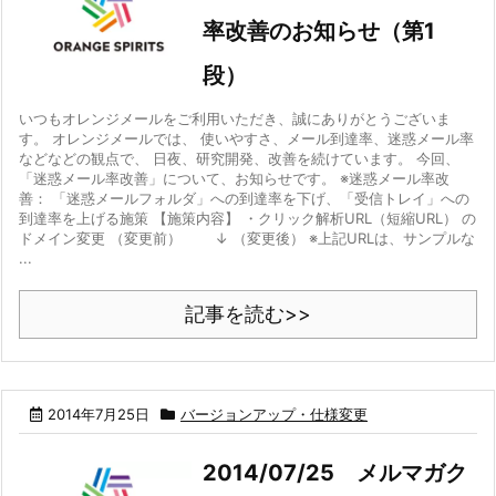
率改善のお知らせ（第1
段）
いつもオレンジメールをご利用いただき、誠にありがとうございま
す。 オレンジメールでは、 使いやすさ、メール到達率、迷惑メール率
などなどの観点で、 日夜、研究開発、改善を続けています。 今回、
「迷惑メール率改善」について、お知らせです。 ※迷惑メール率改
善： 「迷惑メールフォルダ」への到達率を下げ、「受信トレイ」への
到達率を上げる施策 【施策内容】 ・クリック解析URL（短縮URL） の
ドメイン変更 （変更前） ↓ （変更後） ※上記URLは、サンプルな
...
記事を読む>>
2014年7月25日
バージョンアップ・仕様変更
2014/07/25 メルマガク