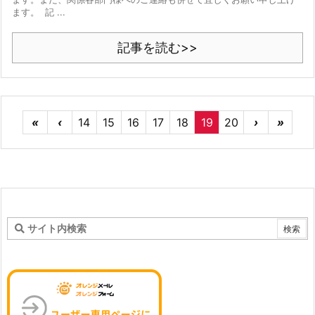
ます。 記 ...
記事を読む>>
«
‹
14
15
16
17
18
19
20
›
»