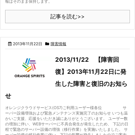
報はそのまま保持します。
記事を読む>>
2013年11月22日
障害情報
2013/11/22 【障害回
復】2013年11月22日に発
生した障害と復旧のお知ら
せ
オレンジクラウドサービス(OS7)ご利用ユーザー様各位 サ
ーバー設備増強および緊急メンテナンス実施完了のお知らせ いつも温
かいご支援、応援をいただき誠にありがとうございます。 ユーザー数
の増加に伴い、WEBサーバーに不具合発生が発生したため、 下記の日
程で緊急のサーバー設備の増強（移行作業）を実施いたしました。 サ
ーバー設備の移行作業に伴い、下記の影響が発生しましたのでご案内