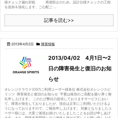
様チェック漏れ対処 再発防止のため、設計仕様チェックの工程
を追加＆強化します。ご心配ご ...
記事を読む>>
2013年4月2日
障害情報
2013/04/02 4月1日〜2
日の障害発生と復旧のお知
らせ
オレンジクラウド(OS7)ご利用ユーザー様各位 株式会社オレンジスピ
リッツ 障害発生と復旧のお知らせ 平素は格別のご高配を賜り厚く御
礼申し上げます。 このたび弊社の提供しておりますサービスにおい
て、障害が発生しておりましたが、現在は正常にご利用いただけるよ
うになっておりますので、ご報告申し上げます。 対象となりましたユ
ーザー様には、大変ご迷惑お掛けいたしましたことをお詫び申しあげ
ます。また、関係各部門様へのご連絡も併せて宜しくお願い申し上げ