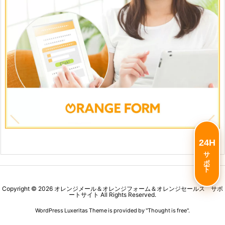
24H
サポート
Copyright ©
2026
オレンジメール＆オレンジフォーム＆オレンジセールス サポ
ートサイト
All Rights Reserved.
WordPress Luxeritas Theme is provided by "
Thought is free
".