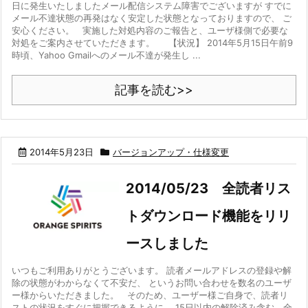
日に発生いたしましたメール配信システム障害でございますが すでに
メール不達状態の再発はなく安定した状態となっておりますので、 ご
安心ください。 実施した対処内容のご報告と、ユーザ様側で必要な
対処をご案内させていただきます。 【状況】 2014年5月15日午前9
時頃、Yahoo Gmailへのメール不達が発生し ...
記事を読む>>
2014年5月23日
バージョンアップ・仕様変更
2014/05/23 全読者リス
トダウンロード機能をリリ
ースしました
いつもご利用ありがとうございます。 読者メールアドレスの登録や解
除の状態がわからなくて不安だ、 というお問い合わせを数名のユーザ
ー様からいただきました。 そのため、ユーザー様ご自身で、読者リ
ストの状況をすぐに把握できるように、 15日以内の解除済み含む、全