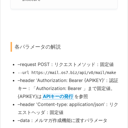
各パラメータの解説
–request POST：リクエストメソッド：固定値
--url https://mail.os7.biz/api/v0/mail/make 
–header 'Authorization: Bearer {APIKEY}’：認証
キー：「Authorization: Bearer 」まで固定値。
{APIKEY}は
APIキーの発行
を参照
–header 'Content-type: application/json’：リク
エストヘッダ：固定値
–data：メルマガ作成機能に渡すパラメータ