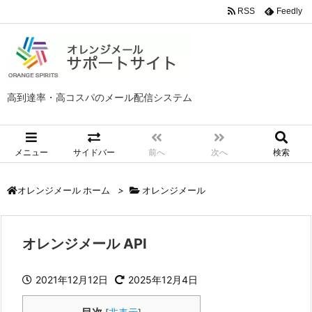
RSS
Feedly
高到達率・高コスパのメール配信システム
メニュー
サイドバー
前へ
次へ
検索
>
オレンジメール
オレンジメール ホーム
オレンジメール API
2021年12月12日
2025年12月4日