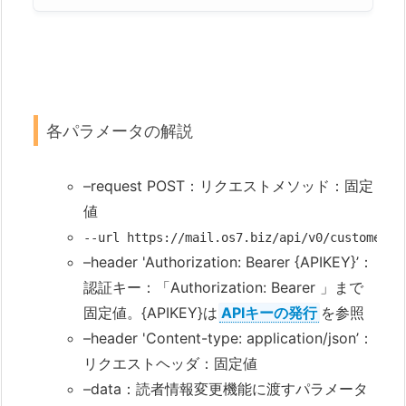
各パラメータの解説
–request POST：リクエストメソッド：固定
値
--url https://mail.os7.biz/api/v0/custome
–header 'Authorization: Bearer {APIKEY}’：
認証キー：「Authorization: Bearer 」まで
固定値。{APIKEY}は
APIキーの発行
を参照
–header 'Content-type: application/json’：
リクエストヘッダ：固定値
–data：読者情報変更機能に渡すパラメータ