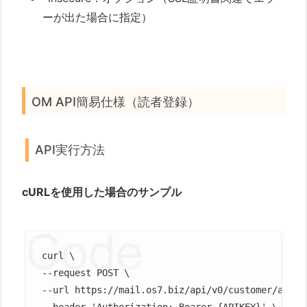
ーが出た場合に指定）
OM API簡易仕様（読者登録）
API実行方法
cURLを使用した場合のサンプル
curl \

--request POST \

--url https://mail.os7.biz/api/v0/customer/add \

--header 'Authorization: Bearer {APIKEY}' \
