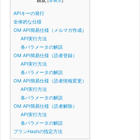
目次
[
非表示
]
APIキーの発行
全体的な仕様
OM API簡易仕様（メルマガ作成）
API実行方法
各パラメータの解説
OM API簡易仕様（読者登録）
API実行方法
各パラメータの解説
OM API簡易仕様（読者情報変更）
API実行方法
各パラメータの解説
OM API簡易仕様（読者解除）
API実行方法
各パラメータの解説
プランHashの指定方法