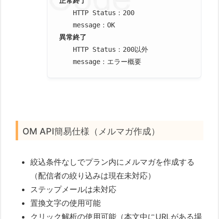
正常終了
HTTP Status：200
message：OK
異常終了
HTTP Status：200以外
message：エラー概要
OM API簡易仕様（メルマガ作成）
絞込条件なしでプラン内にメルマガを作成する
（配信者の絞り込みは現在未対応）
ステップメールは未対応
置換文字の使用可能
クリック解析の使用可能（本文中にURLがある場