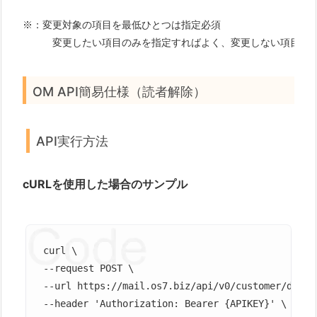
※：変更対象の項目を最低ひとつは指定必須

OM API簡易仕様（読者解除）
API実行方法
cURLを使用した場合のサンプル
curl \

--request POST \

--url https://mail.os7.biz/api/v0/customer/del \

--header 'Authorization: Bearer {APIKEY}' \
