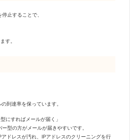
を停止することで、
ります。
ルの到達率を保っています。
ー型にすればメールが届く」
バー型の方がメールが届きやすいです。
Pアドレスが汚れ、IPアドレスのクリーニングを行