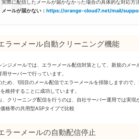
実際に配信したメールが届かなかった場合の具体的な対応方
メールが届かない：
https://orange-cloud7.net/mail/suppo
エラーメール自動クリーニング機能
レンジメールでは、エラーメール配信対策として、新規のメー
専用サーバーで行っています。
のため、1回目のメール配信でエラーメールを排除しますので、
※を維持することに成功しています。
お、クリーニング配信を行うのは、自社サーバー運用では実現
同価格帯の共用型ASPタイプで比較
エラーメールの自動配信停止