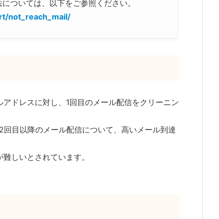
法については、以下をご参照ください。
rt/not_reach_mail/
ルアドレスに対し、1回目のメール配信をクリーニン
2回目以降のメール配信について、高いメール到達
が難しいとされています。