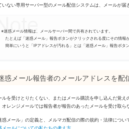
ていない専用サーバー型のメール配信システムは、メールが届
※迷惑メール情報は、メールサーバー間で共有されています。
たとえば「迷惑メール」報告ボタンがクリックされる度にその情報
簡単にいうと「IPアドレスが汚れる」とは「迷惑メール」報告ボタ
迷惑メール報告者のメールアドレスを配
ールを受けとりたくない、またはメール購読を申し込んだ覚え
、オレンジメールでは報告者が報告のあったメールを受け取ら
迷惑メール」の定義と、メルマガ配信の際の規約・法律につい
惑メールについての私たちの考え方