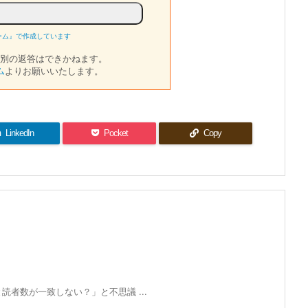
ーム』で作成しています
別の返答はできかねます。
ム
よりお願いいたします。
LinkedIn
Pocket
Copy
者数が一致しない？」と不思議 ...