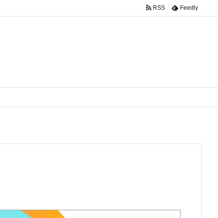
RSS
Feedly