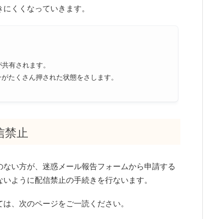
きにくくなっていきます。
が共有されます。
ンがたくさん押された状態をさします。
信禁止
のない方が、迷惑メール報告フォームから申請する
ないように配信禁止の手続きを行ないます。
ては、次のページをご一読ください。