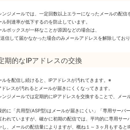
レンジメールでは、一定回数以上エラーになったメールの配信
ール到達率が低下するのを防止しています。
ールボックスが一杯なことが原因などの場合は、
回送信して届かなかった場合のみメールアドレスを解除してお
定期的なIPアドレスの交換
ールを配信し続けると、IPアドレスが汚れてきます。※
Pアドレスが汚れるとメールが届きにくくなってきます。
レンジメールでは定期的にIPアドレスを交換することで、メー
般的に「共用型(ASP型)はメールが届きにくい」「専用サーバ
言われていますが、確かに初期の配信では、平均的に専用サー
かし、メールの配信量によりますが、概ね１～３ヶ月もするとI