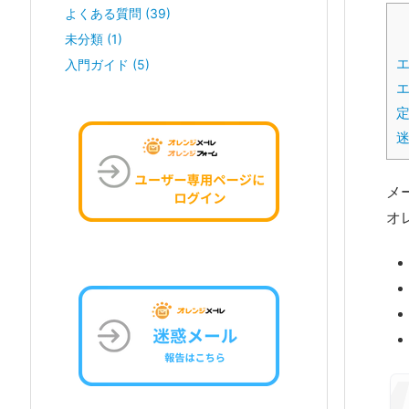
よくある質問
(39)
未分類
(1)
入門ガイド
(5)
定
メ
オ