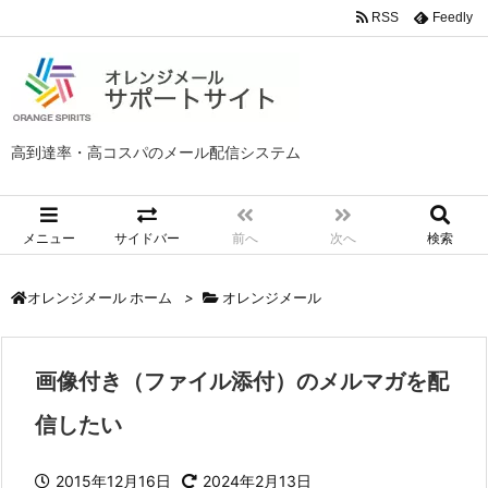
RSS
Feedly
高到達率・高コスパのメール配信システム
メニュー
サイドバー
前へ
次へ
検索
>
オレンジメール
オレンジメール ホーム
画像付き（ファイル添付）のメルマガを配
信したい
2015年12月16日
2024年2月13日