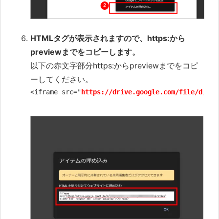
HTMLタグが表示されますので、https:から
previewまでをコピー
します。
以下の赤文字部分https:からpreviewまでをコピ
ーしてください。
<iframe src="
https://drive.google.com/file/d/英