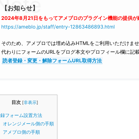
【お知らせ】
2024年8月21日をもってアメブロのプラグイン機能の提供
https://ameblo.jp/staff/entry-12863486893.html
そのため、アメブロでは埋め込みHTMLをご利用いただけま
代わりにフォームのURLをブログ本文やプロフィール欄に記
読者登録・変更・解除フォームURL取得方法
目次
[
非表示
]
登録フォーム設置方法
オレンジメール側の手順
アメブロ側の手順