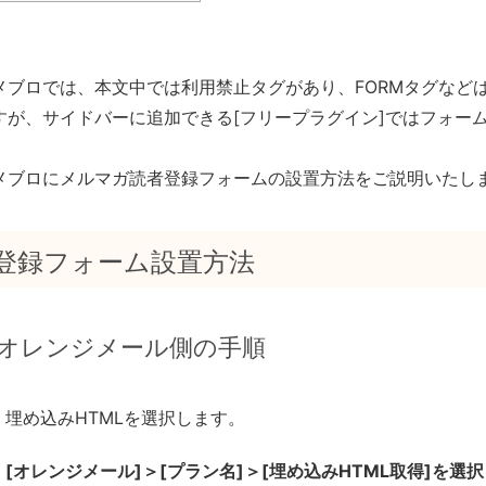
メブロでは、本文中では利用禁止タグがあり、FORMタグなど
すが、サイドバーに追加できる[フリープラグイン]ではフォー
メブロにメルマガ読者登録フォームの設置方法をご説明いたし
登録フォーム設置方法
オレンジメール側の手順
埋め込みHTMLを選択します。
[オレンジメール]＞[プラン名]＞[埋め込みHTML取得]を選