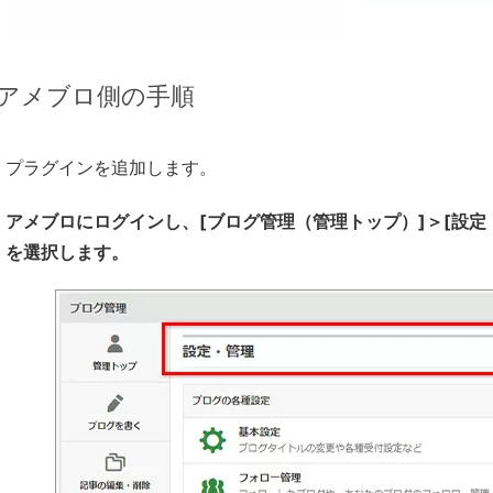
アメブロ側の手順
プラグインを追加します。
アメブロにログインし、[ブログ管理（管理トップ）]＞[設定・
を選択します。