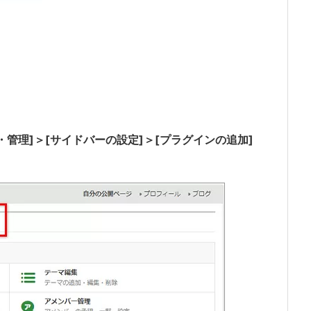
管理]＞[サイドバーの設定]＞[プラグインの追加]