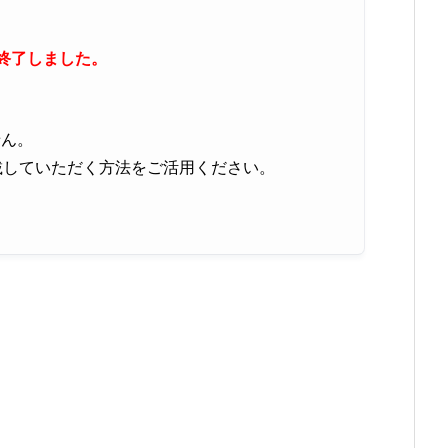
が終了しました。
せん。
載していただく方法をご活用ください。