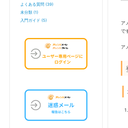
よくある質問
(39)
未分類
(1)
入門ガイド
(5)
ア
で
ア