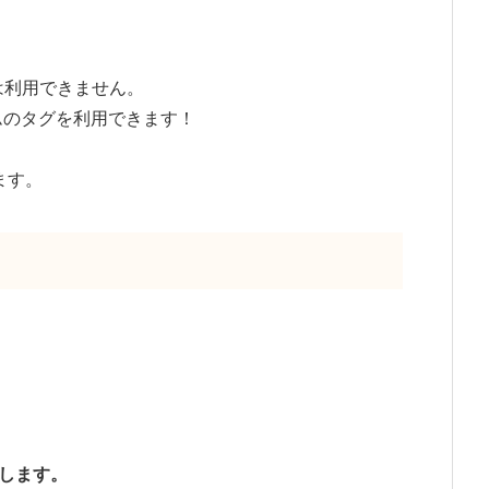
は利用できません。
ムのタグを利用できます！
ます。
択します。