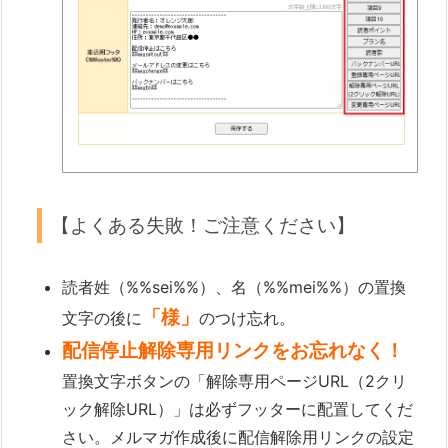
【よくある失敗！ご注意ください】
読者姓（%%sei%%）、名（%%mei%%）の置換
「様」
文字の後に
のつけ忘れ。
配信停止解除専用リンクをお忘れなく！
置換文字ボタンの「解除専用ページURL（2クリ
ック解除URL）」は必ずフッターに配置してくだ
さい。メルマガ作成後に配信解除用リンクの設定