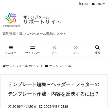
RSS
Feedly
高到達率・高コスパのメール配信システム
メニュー
サイドバー
前へ
次へ
検索
>
オレンジメール
オレンジメール ホーム
テンプレート編集 – ヘッダー・フッターの
テンプレート作成・内容を反映するには？
2019年4月20日
2025年5月28日