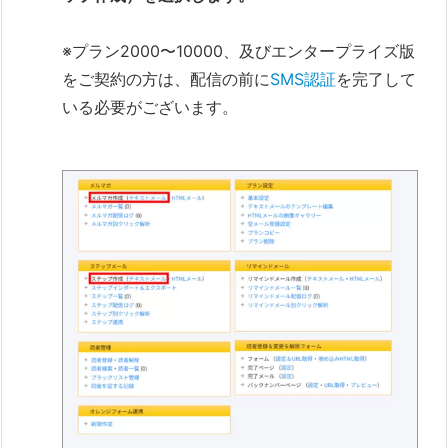
※プラン2000〜10000、及びエンタープライズ版
をご契約の方は、配信の前に
SMS認証
を完了して
いる必要がございます。