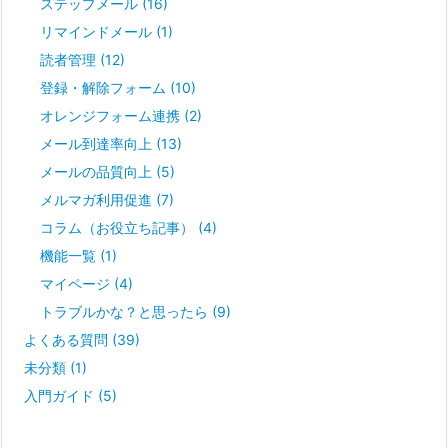
ステップメール
(16)
リマインドメール
(1)
読者管理
(12)
登録・解除フォーム
(10)
オレンジフォーム連携
(2)
メール到達率向上
(13)
メールの品質向上
(5)
メルマガ利用促進
(7)
コラム（お役立ち記事）
(4)
機能一覧
(1)
マイページ
(4)
トラブルかな？と思ったら
(9)
よくある質問
(39)
未分類
(1)
入門ガイド
(5)