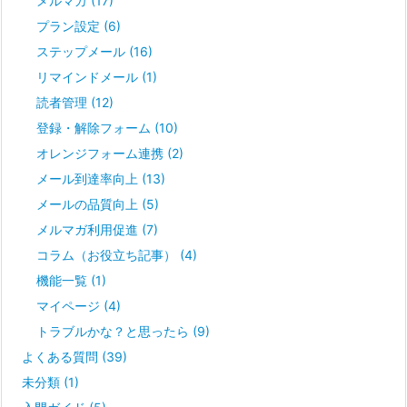
メルマガ
(17)
プラン設定
(6)
ステップメール
(16)
リマインドメール
(1)
読者管理
(12)
登録・解除フォーム
(10)
オレンジフォーム連携
(2)
メール到達率向上
(13)
メールの品質向上
(5)
メルマガ利用促進
(7)
コラム（お役立ち記事）
(4)
機能一覧
(1)
マイページ
(4)
トラブルかな？と思ったら
(9)
よくある質問
(39)
未分類
(1)