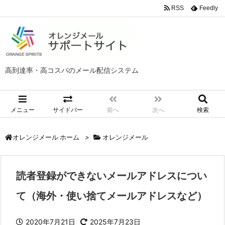
RSS
Feedly
高到達率・高コスパのメール配信システム
メニュー
サイドバー
前へ
次へ
検索
>
オレンジメール
オレンジメール ホーム
読者登録ができないメールアドレスについ
て（海外・使い捨てメールアドレスなど）
2020年7月21日
2025年7月23日