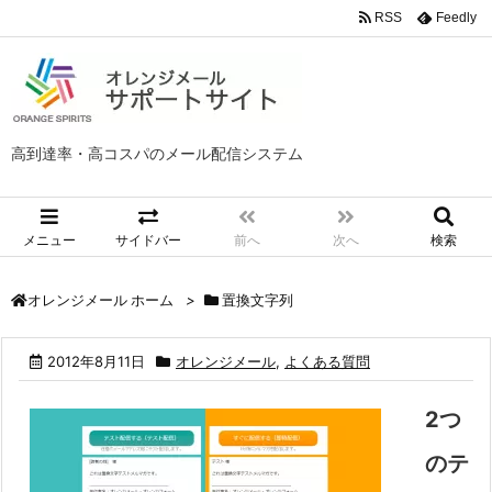
RSS
Feedly
高到達率・高コスパのメール配信システム
メニュー
サイドバー
前へ
次へ
検索
>
置換文字列
オレンジメール ホーム
2012年8月11日
オレンジメール
,
よくある質問
2つ
のテ