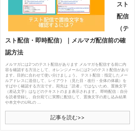
スト
配信
（テ
スト配信・即時配信）｜メルマガ配信前の確
認方法
メルマガには2つのテスト配信があります メルマガを配信する前に内
容を確認する方法として、オレンジメールには2つのテスト配信があり
ます。目的に合わせて使い分けましょう。 テスト配信：指定したメー
ルアドレスに送信して、レイアウト（見た目・改行・全体の体裁）を
すばやく確認する方法です。宛先は「読者」ではないため、置換文字
（差込文字）はなどのテキストのまま表示されます。 即時配信：自分
を読者登録し、自分宛てに実際に配信して、置換文字の差し込み結果
や本文中のURLの ...
記事を読む>>