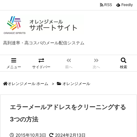
RSS
Feedly
高到達率・高コスパのメール配信システム
メニュー
サイドバー
前へ
次へ
検索
>
オレンジメール
オレンジメール ホーム
エラーメールアドレスをクリーニングする
3つの方法
2015年10月3日
2024年2月13日